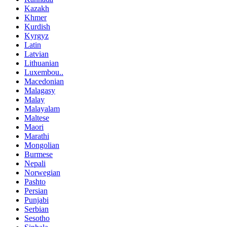
Kazakh
Khmer
Kurdish
Kyrgyz
Latin
Latvian
Lithuanian
Luxembou..
Macedonian
Malagasy
Malay
Malayalam
Maltese
Maori
Marathi
Mongolian
Burmese
Nepali
Norwegian
Pashto
Persian
Punjabi
Serbian
Sesotho