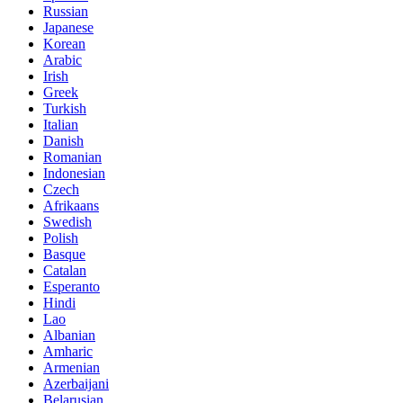
Russian
Japanese
Korean
Arabic
Irish
Greek
Turkish
Italian
Danish
Romanian
Indonesian
Czech
Afrikaans
Swedish
Polish
Basque
Catalan
Esperanto
Hindi
Lao
Albanian
Amharic
Armenian
Azerbaijani
Belarusian