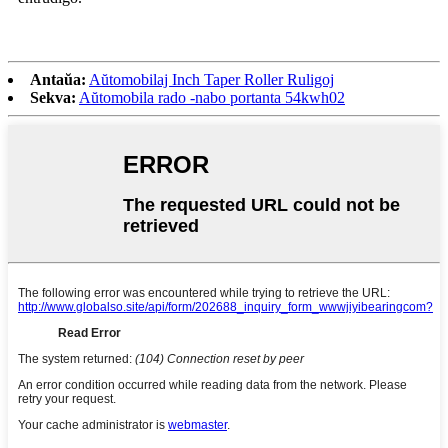
Antaŭa:
Aŭtomobilaj Inch Taper Roller Ruligoj
Sekva:
Aŭtomobila rado -nabo portanta 54kwh02