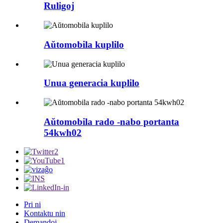
Ruligoj
Aŭtomobila kuplilo
Unua generacia kuplilo
Aŭtomobila rado -nabo portanta
54kwh02
Pri ni
Kontaktu nin
Demandoj