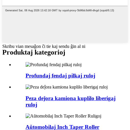
Skribu vian mesaĝon ĉi tie kaj sendu ĝin al ni
Produktaj kategorioj
Profundaj fendaj pilkaj ruloj
Peza deĵora kamiona kuplilo liberigaj
ruloj
Aŭtomobilaj Inch Taper Roller